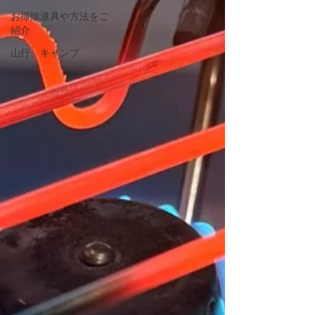
お掃除道具や方法をご
紹介
山行、キャンプ