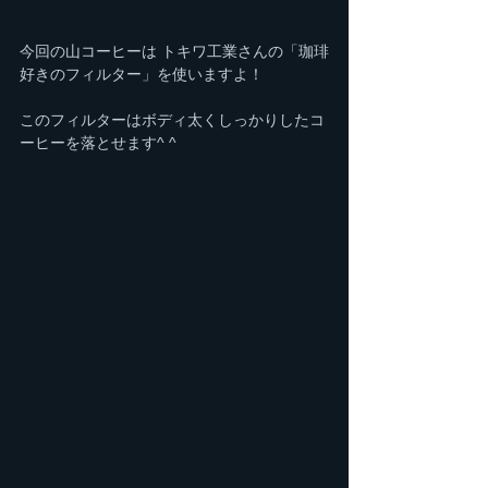
今回の山コーヒーは トキワ工業さんの「珈琲
好きのフィルター」を使いますよ！  
このフィルターはボディ太くしっかりしたコ
ーヒーを落とせます^ ^