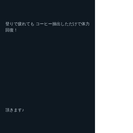
登りで疲れても コーヒー抽出しただけで体力
回復！
頂きます♪