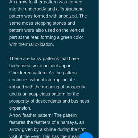
An arrow feather pattern was carved
into the underbody and a Tsujigahana
pattern was formed with anodized. The
same moss stepping stones and
pattern were also used on the vertical
part at the rear, forming a green color
with thermal oxidation.
.
These are lucky patterns that have
been used since ancient Japan.
Checkered pattern: As the pattern
continues without interruption, it is
imbued with the meaning of prosperity
and is an auspicious pattern for the
prosperity of descendants and business
expansion.
Arrow feather pattern: The pattern
features the feathers of a hamaya, an
arrow given by a shrine during the first
visit of the year. This has the meaning