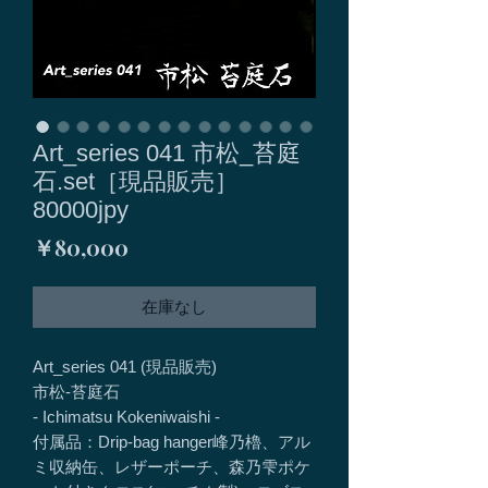
Art_series 041 市松_苔庭
石.set［現品販売］
80000jpy
価
￥80,000
格
在庫なし
Art_series 041 (現品販売)
市松-苔庭石
- Ichimatsu Kokeniwaishi -
付属品：Drip-bag hanger峰乃櫓、アル
ミ収納缶、レザーポーチ、森乃雫ポケ