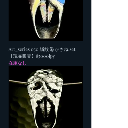
Art_series 050 鱗紋 彩かさね.set
【現品販売】85000jpy
在庫なし