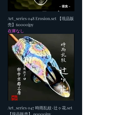
Art_series 048 Erosion.set 【現品販
売】60000jpy
在庫なし
Art_series 047 時雨乱紋-辻ヶ花.set
【現品販売】 90000jpy