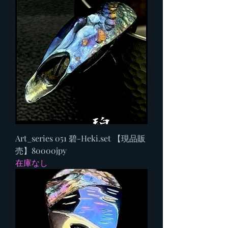
Art_series 051 碧-Heki.set 【現品販
売】80000jpy
在庫なし