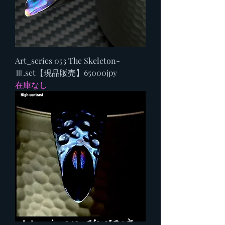
Art_series 053 The Skeleton-
Ⅲ.set【現品販売】65000jpy
在庫なし