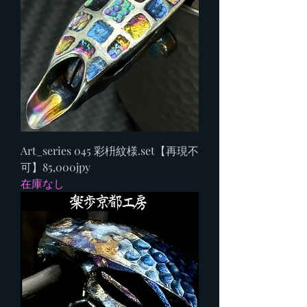
Art_series 045 彩枡紋様.set【再現不
可】85,000jpy
在庫なし