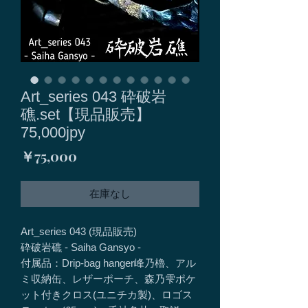
Art_series 043 砕破岩
礁.set【現品販売】
75,000jpy
価
￥75,000
格
在庫なし
Art_series 043 (現品販売)
砕破岩礁 - Saiha Gansyo -
付属品：Drip-bag hanger峰乃櫓、アル
ミ収納缶、レザーポーチ、森乃雫ポケ
ット付きクロス(ユニチカ製)、ロゴス