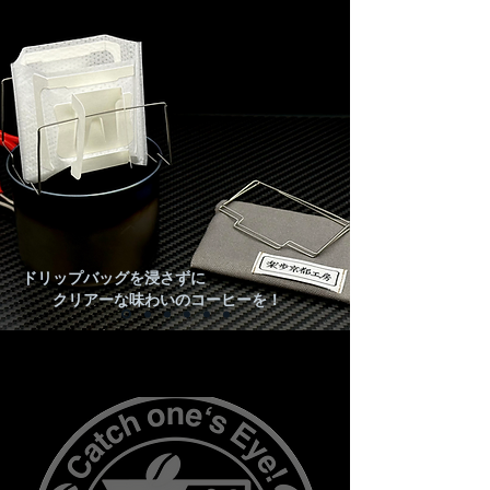
ドリップバッグを浸さずに
​ クリアーな味わいのコーヒーを！