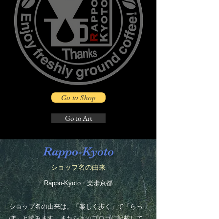
Go to Shop
Go to Art
Rappo-Kyoto
​ショップ名の由来
Rappo-Kyoto・楽歩京都
ショップ名の由来は。「楽しく歩く」で「らっ
ぽ」と読みます。またショップロゴに記載して