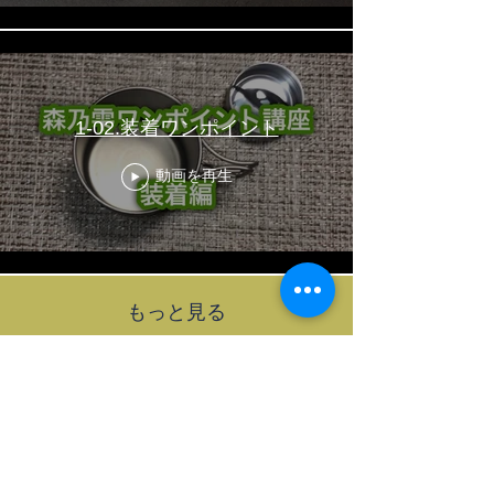
1-02.装着ワンポイント
動画を再生
もっと見る
Follow us on Instagram
@rappokyoto